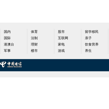
国内
体育
股市
留学移民
国际
法制
互联网
亲子
港澳台
理财
家电
饮食营养
军事
楼市
游戏
养生