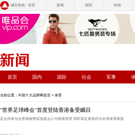
城市热线 - 首页
新闻
财经
科技
首页
国内
国际
社会
军事
当前位置：
中国十大品牌网首页
>
体育
"世界足球峰会"首度登陆香港备受瞩目
足坛传奇与业界领袖赞叹地道点心与维港美景 同时肯定香港作为全球体育枢纽