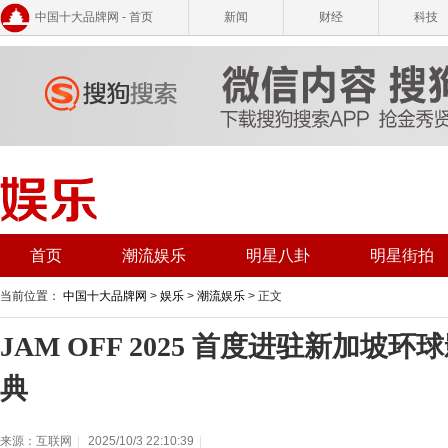
中国十大品牌网 - 首页
新闻
财经
科技
首页
潮流娱乐
明星八卦
明星街拍
当前位置：
中国十大品牌网
>
娱乐
>
潮流娱乐
> 正文
JAM OFF 2025 首度进驻新加坡
典
来源：互联网
|
2025/10/3 22:10:39
|