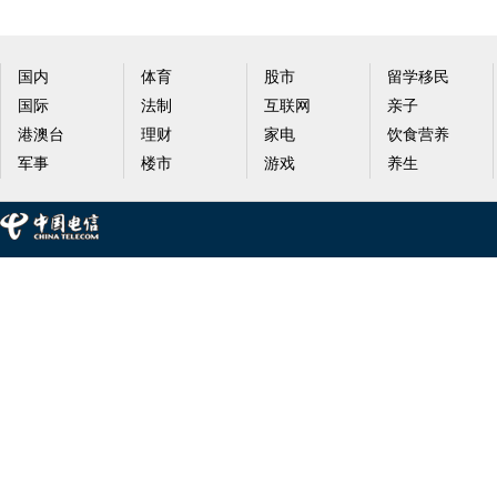
国内
体育
股市
留学移民
国际
法制
互联网
亲子
港澳台
理财
家电
饮食营养
军事
楼市
游戏
养生