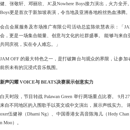
健、张敬轩、邓丽欣、JC及Nowhere Boys接力演出，火力全开。
Boys更是首次于新加坡表演，令当地及亚洲各地粉丝热血沸腾
会点会展服务及市场推广有限公司活动总监陈依慧表示：「JAM O
会，更是一场集合能量、创意与文化的社群盛事。 能够与来自
共同庆祝，实在令人难忘。」
JAM OFF 的最大特色之一，是打破舞台与观众的界限，让参
前所未有的沉浸式音乐氛围。
新声闪耀 VOICE与 BEATS决赛展示创意实力
白天时段，节目转战 Palawan Green 举行两场重点比赛。 9月27
来自不同地区的入围歌手以英文或中文演出，展示声线实力。 评审
oxer伍健禄（Dharni Ng）、中国香港女高音陈海儿（Hedy Ch
n Moo）。