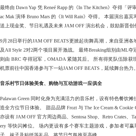
最终由 Dawn Yap 凭 Reneé Rapp 的《In The Kitchen》
ac Mak 演绎 Bruno Mars 的《It Will Rain》夺得。 
送上现金奖、节日礼遇及未来 JAM OFF 演出机会，鼓励新晋创
9月28日举行的JAM OFF BEATS更掀起街舞高潮，来自亚洲各地的
及All Style 2对2两个项目展开激战。 最终Breaking组别由ML夺冠，Ill
则由 BRC 夺得冠军，OMADA 紧随其后。 所有得奖队伍除
机票前往中国香港参与下一站JAM OFF BEATS，延续舞台热力
音乐村节日体验美食、购物与互动游戏一应俱全
Palawan Green 同时化身为充满活力的音乐村，设有特色餐
造全方位节日体验。 甜品品牌 Frozt 与 The Ice Cream & Coo
亦设有 JAM OFF 官方周边商品、Sentosa Shop、Retro Crates、Takach
ery 等快闪摊位。 场内更设有多个赛车主题游戏，参加者可赢取限
子、袜子及贴纸等礼品，将节日气氛推至高峰。