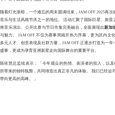
随着灯光渐暗，一个难忘的周末圆满结束，JAM OFF 2025
音乐与生活风格节庆之一的地位。 活动汇聚了国际巨星、新晋
将音乐演出、公开比赛与节日市集完美融合，全面展现出
新加
与魅力。 JAM OFF 不仅为赛事周揭开热力序幕，更为区内文
多元人才、创意表现及社群力量，JAM OFF 正逐步打造为一
盛事，更成为孕育亚洲新星走向国际舞台的重要平台。
陈依慧总监续表示：「今年观众的热情、表演者的投入，以及Grand Prix
所带来的独特氛围，共同缔造出真正非凡的体验。 我们已经迫不及待
带向更高的高峰。 」