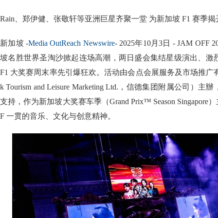
Rain、郑伊健、张敬轩等亚洲巨星齐聚一堂 为新加坡 F1 赛季
新加坡 -
Media OutReach Newswire
- 2025年10月3日 - JAM 
坡名胜世界圣淘沙掀起连场高潮，两日盛会集结星级演出、激
F1 大奖赛周末率先引爆狂欢。活动由会点会展服务及市场推广有限公司（De
k Tourism and Leisure Marketing Ltd.，信德集团附
支持，作为新加坡大奖赛车季（Grand Prix™ Season Singapo
F 一贯的音乐、文化与创意精神。