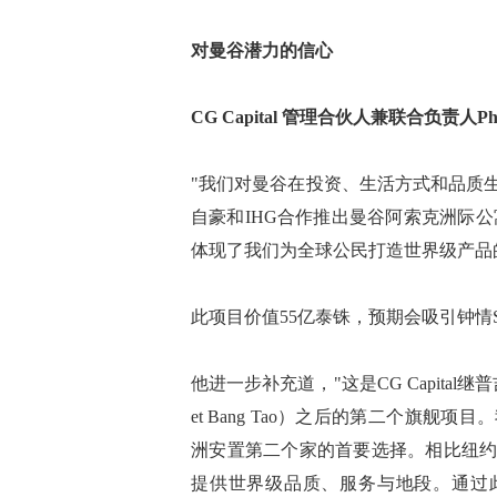
对曼谷潜力的信心
CG Capital 管理合伙人兼联合负责人Phoo
"我们对曼谷在投资、生活方式和品质
自豪和IHG合作推出曼谷阿索克洲际公寓
体现了我们为全球公民打造世界级产品
此项目价值55亿泰铢，预期会吸引钟情Su
他进一步补充道，"这是CG Capital继普吉岛邦
et Bang Tao）之后的第二个旗
洲安置第二个家的首要选择。相比纽
提供世界级品质、服务与地段。通过