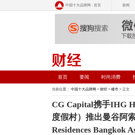
中国十大品牌网 - 首页
新闻
首页
要闻
时尚消费
当前位置：
中国十大品牌网
>
财经
>
楼市
> 正文
CG Capital携手IHG 
度假村）推出曼谷阿索克洲际
Residences Bangko