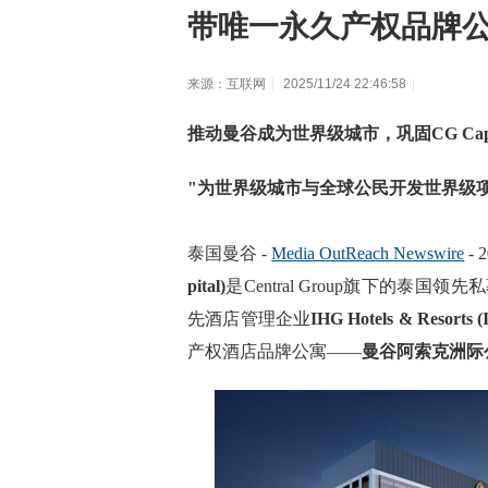
带唯一永久产权品牌
来源：互联网
|
2025/11/24 22:46:58
|
推动曼谷成为世界级城市，巩固CG Cap
"为世界级城市与全球公民开发世界级
泰国曼谷 -
Media OutReach Newswire
- 
pital)
是Central Group旗下的
先酒店管理企业
IHG Hotels & Resorts 
产权酒店品牌公寓——
曼谷阿索克洲际