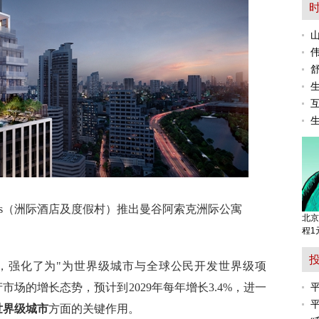
 & Resorts（洲际酒店及度假村）推出曼谷阿索克洲际公寓
北京
程1
，强化了为"为世界级城市与全球公民开发世界级项
场的增长态势，预计到2029年每年增长3.4%，进一
世界级城市
方面的关键作用。