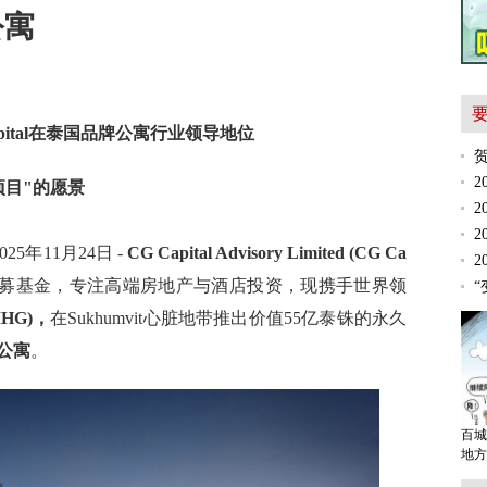
公寓
ital在泰国品牌公寓行业领导地位
项目"的愿景
2025年11月24日 -
CG Capital Advisory Limited (CG Ca
泰国领先私募基金，专注高端房地产与酒店投资，现携手世界领
“
(IHG)，
在Sukhumvit心脏地带推出价值55亿泰铢的永久
公寓
。
百城
地方