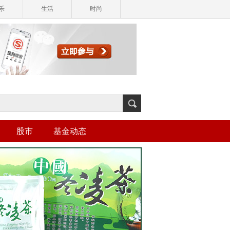
乐
生活
时尚
股市
基金动态