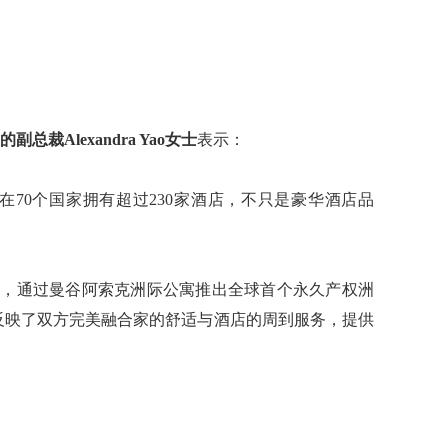
寓的副总裁Alexandra Yao女士
表示：
在70个国家拥有超过230家酒店，不只是豪华酒店品
场，通过曼谷阿索克洲际公寓推出全球首个永久产权洲
的合作反映了双方完美融合家的舒适与酒店的周到服务，提供