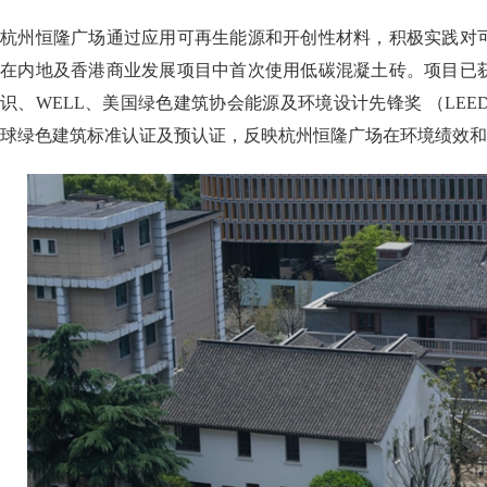
杭州恒隆广场通过应用可再生能源和开创性材料，积极实践对
在内地及香港商业发展项目中首次使用低碳混凝土砖。项目已
识、WELL、美国绿色建筑协会能源及环境设计先锋奖 （LEED
球绿色建筑标准认证及预认证，反映杭州恒隆广场在环境绩效和