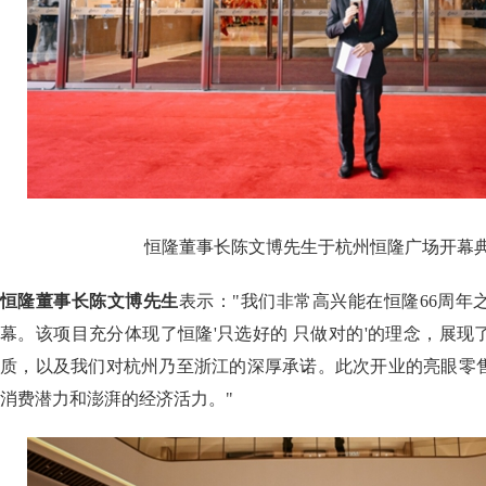
恒隆董事长陈文博先生于杭州恒隆广场开幕
恒隆董事长陈文博先生
表示："我们非常高兴能在恒隆66周年
幕。该项目充分体现了恒隆'只选好的 只做对的'的理念，展
质，以及我们对杭州乃至浙江的深厚承诺。此次开业的亮眼零
消费潜力和澎湃的经济活力。"