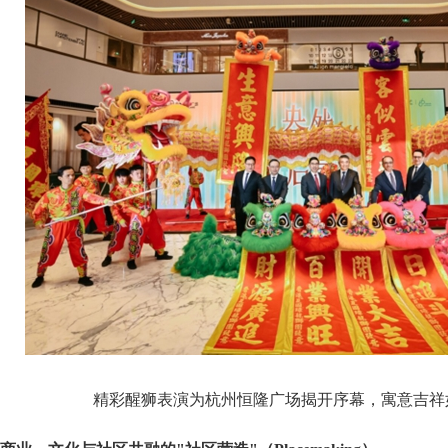
精彩醒狮表演为杭州恒隆广场揭开序幕，寓意吉祥