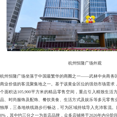
杭州恒隆广场外观
杭州恒隆广场坐落于中国最繁华的商圈之一——武林中央商务
商业价值的客流聚集地之一。基于该黄金区位的强劲市场需求
个面积达105,900平方米的精品零售空间，重点引入精致生
品、时尚服饰及配饰、餐饮美食、生活方式及娱乐等多元零售
独厚，三条地铁线路步行畅达，可为区域持续导入充沛客流。
0%，其中约三分之一为首店品牌，众多店铺将于2026年内分阶