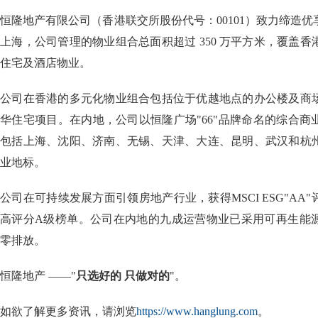
恒隆地产有限公司（香港联交所股份代号：00101）致力缔造
上海，公司管理的物业组合总面积超过 350 万平方米，覆盖
住宅及酒店物业。
公司在香港的多元化物业组合包括位于优越地点的办公楼及商
华住宅项目。在内地，公司以恒隆广场"66"品牌命名的综合
包括上海、沈阳、济南、无锡、天津、大连、昆明、武汉和杭
业地标。
公司在可持续发展方面引领房地产行业，获得MSCI ESG"AA
高评分A级榜单。公司在内地的九成运营物业已采用可再生能源
零排放。
恒隆地产 ——"
只选好的 只做对的
"。
如欲了解更多资讯，请浏览
https://www.hanglung.com
。