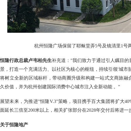
杭州恒隆广场保留了耶稣堂弄5号及镜清里1号
恒隆行政总裁卢韦柏先生
补充道："我们致力于通过引人瞩目的
景，打造一个充满活力、以社区为核心的枢纽，持续引领'城市
将树立全新的区域标杆，带动商圈升级和构建一站式文商旅融
久价值，并为杭州创建国际消费中心城市注入全新动能 。"
展望未来，为推进"恒隆V.3"策略，项目携手百大集团将扩大4
面延长三倍至200米以上，相关扩张部分在2028年交付后将进
关于恒隆地产