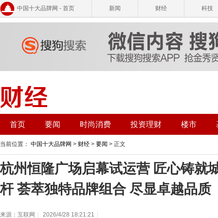
中国十大品牌网 - 首页
新闻
财经
科技
首页
要闻
时尚消费
投资理财
楼市
当前位置：
中国十大品牌网
>
财经
>
要闻
> 正文
杭州恒隆广场启幕试运营 匠心铸就
杆 荟萃独特品牌组合 尽显卓越品质
来源：互联网
|
2026/4/28 18:21:21
|