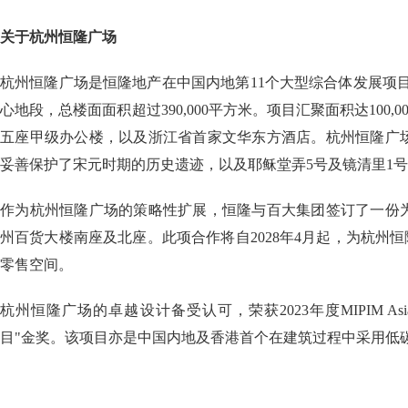
关于杭州恒隆广场
杭州恒隆广场是恒隆地产在中国内地第11个大型综合体发展项
心地段，总楼面面积超过390,000平方米。项目汇聚面积达100,
五座甲级办公楼，以及浙江省首家文华东方酒店。杭州恒隆广
妥善保护了宋元时期的历史遗迹，以及耶稣堂弄5号及镜清里1
作为杭州恒隆广场的策略性扩展，恒隆与百大集团签订了一份为
州百货大楼南座及北座。此项合作将自2028年4月起，为杭州恒隆
零售空间。
杭州恒隆广场的卓越设计备受认可，荣获2023年度MIPIM A
目"金奖。该项目亦是中国内地及香港首个在建筑过程中采用低