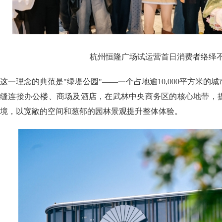
杭州恒隆广场试运营首日消费者络绎
这一理念的典范是"绿堤公园"——一个占地逾10,000平方米的
缝连接办公楼、商场及酒店，在武林中央商务区的核心地带，
境，以宽敞的空间和葱郁的园林景观提升整体体验。