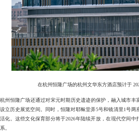
在杭州恒隆广场的杭州文华东方酒店预计于 202
杭州恒隆广场还通过对宋元时期历史遗迹的保护，融入城市丰
设立历史展览空间。同时，恒隆对耶稣堂弄5号和镜清里1号两
活化。这些文化保育部分将于2026年陆续开放，在现代空间
系。