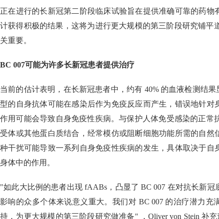
正在进行的长新冠第二阶段临床试验旨在提供准确可靠的药物
计获得积极的结果，这将为进行更大规模的第三阶段研究铺平道路
关重要。
BC 007可能为许多长新冠患者提供治疗
当前的估计表明，在长新冠患者中，约有 40% 的血液检测结果显
型的自身抗体可能在感染后作为免疫反应而产生，错误地针对
作用可能会导致自身免疫性疾病。与保护人体免受感染的正常抗体
受体或其他蛋白质结合，经常模仿或阻断细胞功能所需的自然
种干扰可能导致一系列自身免疫性疾病的发生，具体取决于自
身体中的作用。
"如此大比例的患者出现 fAABs，凸显了 BC 007 在对抗长
影响的众多个体来说意义重大。我们对 BC 007 的治疗潜力
持，为更大规模的第三阶段研究做准备" ，Oliver von Stein