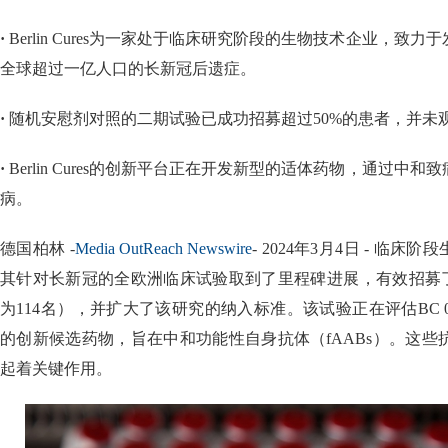
·
Berlin Cures为一家处于临床研究阶段的生物技术企业，致
全球超过一亿人口的长新冠后遗症。
·
随机安慰剂对照的二期试验已成功招募超过50%的患者，并未
·
Berlin Cures的创新平台正在开发新型的适体药物，通过中
病。
德国柏林 -
Media OutReach Newswire
- 2024年3月4日 - 临床阶段
其针对长新冠的全欧洲临床试验取到了里程碑进展，有效招募了
为114名），并扩大了该研究的纳入标准。该试验正在评估BC 00
的创新候选药物，旨在中和功能性自身抗体（fAABs）。这
起着关键作用。