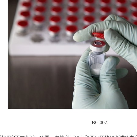
BC 007