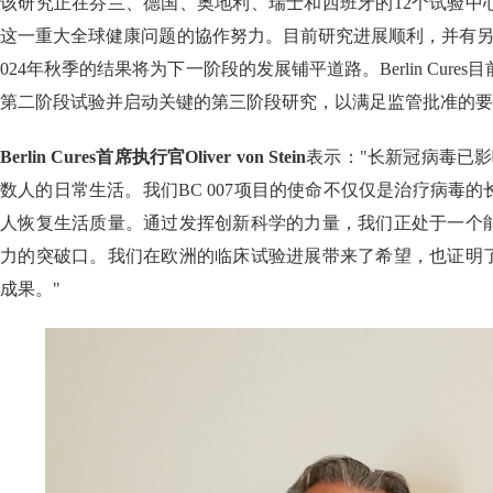
该研究正在芬兰、德国、奥地利、瑞士和西班牙的12个试验中
这一重大全球健康问题的協作努力。目前研究进展顺利，并有另
024年秋季的结果将为下一阶段的发展铺平道路。Berlin Cur
第二阶段试验并启动关键的第三阶段研究，以满足监管批准的要
Berlin Cures首席执行官Oliver von Stein
表示："长新冠病毒已
数人的日常生活。我们BC 007项目的使命不仅仅是治疗病毒
人恢复生活质量。通过发挥创新科学的力量，我们正处于一个
力的突破口。我们在欧洲的临床试验进展带来了希望，也证明
成果。"