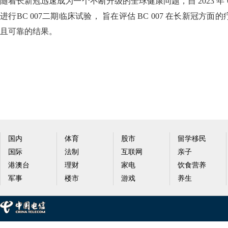
随着长新冠迅速成为一个不断升级的全球健康问题，自 2023 年 6 月以
进行BC 007二期临床试验， 旨在评估 BC 007 在长新冠方
且可靠的结果。
国内
体育
股市
留学移民
国际
法制
互联网
亲子
港澳台
理财
家电
饮食营养
军事
楼市
游戏
养生