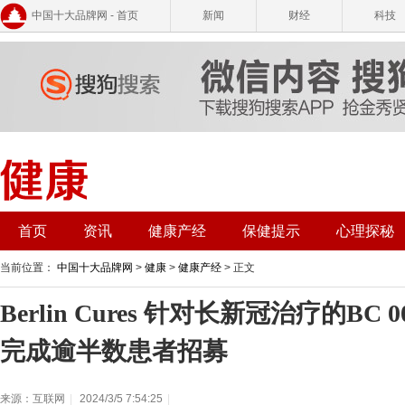
中国十大品牌网 - 首页
新闻
财经
科技
首页
资讯
健康产经
保健提示
心理探秘
当前位置：
中国十大品牌网
>
健康
>
健康产经
> 正文
Berlin Cures 针对长新冠治疗的BC
完成逾半数患者招募
来源：互联网
|
2024/3/5 7:54:25
|