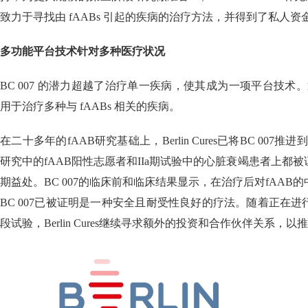
致力于寻找由 fAABs 引起的疾病的治疗方法，并得到了私人资
多功能平台技术针对多种医疗状况
BC 007 的潜力超越了治疗单一疾病，使其成为一项平台技术。通过中
用于治疗多种与 fAABs 相关的疾病。
在二十多年的fAAB研究基础上，Berlin Cures已将BC 007推
研究中的fAAB阳性志愿者和IIa期试验中的心脏衰竭患者上都
期益处。BC 007的临床前和临床结果显示，在治疗后对fAAB
BC 007已被证明是一种安全且耐受性良好的疗法。随着正在
段试验，Berlin Cures继续寻求额外的投资和合作伙伴关系，