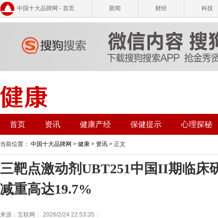
中国十大品牌网 - 首页
新闻
财经
科技
首页
资讯
健康产经
保健提示
心理探秘
当前位置：
中国十大品牌网
>
健康
>
资讯
> 正文
三靶点激动剂UBT251中国II期临床
减重高达19.7%
来源：互联网
|
2026/2/24 22:53:35
|