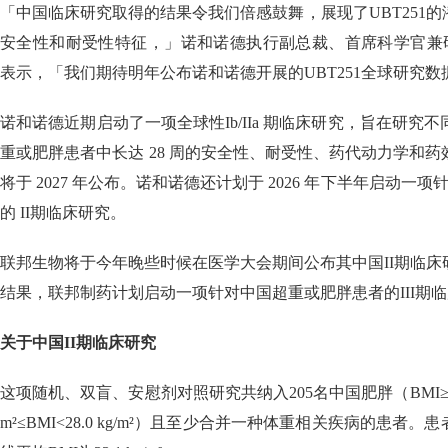
「中国临床研究取得的结果令我们倍感鼓舞，展现了UBT251
安全性和耐受性特征，」诺和诺德执行副总裁、首席科学官兼研发负责人Ma
表示，「我们期待明年公布诺和诺德开展的UBT251全球研究数
诺和诺德近期启动了一项全球性Ib/IIa 期临床研究，旨在研究不同剂量
重或肥胖患者中长达 28 周的安全性、耐受性、药代动力学和
将于 2027 年公布。诺和诺德还计划于 2026 年下半年启动一项针
的 II期临床研究。
联邦生物将于今年晚些时候在医学大会期间公布其中国II期临
结果，联邦制药计划启动一项针对中国超重或肥胖患者的III期
关于中国II期临床研究
这项随机、双盲、安慰剂对照研究共纳入205名中国肥胖（BMI≥28.0 k
m²≤BMI<28.0 kg/m²）且至少合并一种体重相关疾病的患者。患