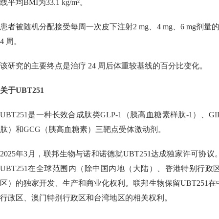
线平均BMI为33.1 kg/m²。
患者被随机分配接受每周一次皮下注射2 mg、4 mg、6 mg剂量的 
4 周。
该研究的主要终点是治疗 24 周后体重较基线的百分比变化。
关于UBT251
UBT251是一种长效合成肽类GLP-1（胰高血糖素样肽-1）、
肽）和GCG（胰高血糖素）三靶点受体激动剂。
2025年3月，联邦生物与诺和诺德就UBT251达成独家许可协
UBT251在全球范围内（除中国内地（大陆）、香港特别行
区）的独家开发、生产和商业化权利。联邦生物保留UBT251
行政区、澳门特别行政区和台湾地区的相关权利。