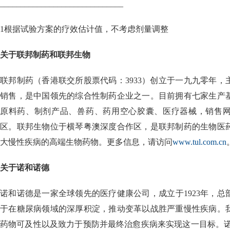
______________________________
1
根据试验方案的疗效估计值，不考虑剂量调整
关于联邦制药和联邦生物
联邦制药（香港联交所股票代码：3933）创立于一九九零年
销售，是中国领先的综合性制药企业之一。目前拥有七家生产
原料药、制剂产品、兽药、药用空心胶囊、医疗器械，销售网
区。联邦生物位于横琴粤澳深度合作区，是联邦制药的生物医
大慢性疾病的高端生物药物。更多信息，请访问
www.tul.com.cn
关于诺和诺德
诺和诺德是一家全球领先的医疗健康公司，成立于1923年，
于在糖尿病领域的深厚积淀，推动变革以战胜严重慢性疾病。
药物可及性以及致力于预防并最终治愈疾病来实现这一目标。诺和