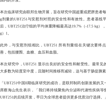
围内的开发。
本次临床研究由联邦生物开展，旨在研究中国超重或肥胖患者每周一次
g剂量的UBT251与安慰剂对照的安全性和有效性。患者基线平均体
后，UBT251治疗组的平均体重降幅最高达19.7%（-17.5 kg），
g）1。
此外，与安慰剂组相比，UBT251 所有剂量组在关键次要
善，包括腰围、血糖、血压和血脂。
本次研究中，UBT251 显示出良好的安全性和耐受性。最常
大多数为轻度至中度，且随时间推移而减轻，这与基于肠促胰素
「UBT251中国II期临床研究的成功，是联邦制药创新发展的
席蔡海山先生表示，「我们将持续聚焦内分泌和代谢性疾病等
UBT251的后续开发，早日为全球患者提供更多优质治疗选择。