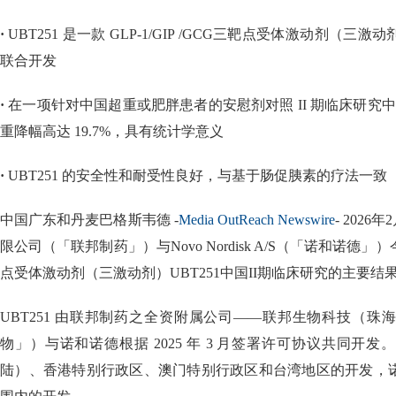
·
UBT251 是一款 GLP-1/GIP /GCG三靶点受体激动剂（
联合开发
·
在一项针对中国超重或肥胖患者的安慰剂对照 II 期临床研究中
重降幅高达 19.7%，具有统计学意义
·
UBT251 的安全性和耐受性良好，与基于肠促胰素的疗法一致
中国广东和丹麦巴格斯韦德 -
Media OutReach Newswire
- 2026
限公司（「联邦制药」）与Novo Nordisk A/S（「诺和诺德」）今
点受体激动剂（三激动剂）UBT251中国II期临床研究的主要结
UBT251 由联邦制药之全资附属公司——联邦生物科技（
物」）与诺和诺德根据 2025 年 3 月签署许可协议共同开
陆）、香港特别行政区、澳门特别行政区和台湾地区的开发，