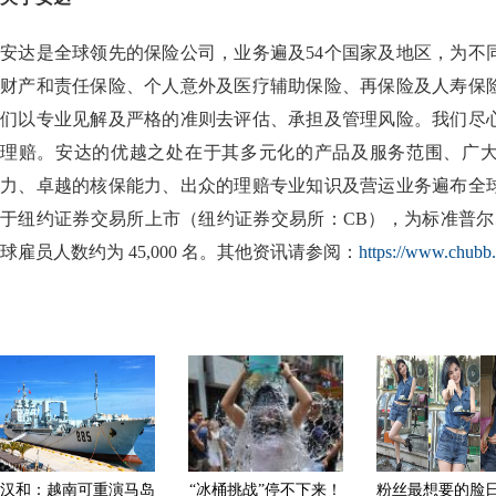
安达是全球领先的保险公司，业务遍及54个国家及地区，为不
财产和责任保险、个人意外及医疗辅助保险、再保险及人寿保
们以专业见解及严格的准则去评估、承担及管理风险。我们尽
理赔。安达的优越之处在于其多元化的产品及服务范围、广
力、卓越的核保能力、出众的理赔专业知识及营运业务遍布全
于纽约证券交易所上市（纽约证券交易所：CB），为标准普尔
球雇员人数约为 45,000 名。其他资讯请参阅：
https://www.chubb
汉和：越南可重演马岛
“冰桶挑战”停不下来！
粉丝最想要的脸