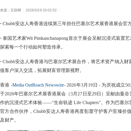
来源：互联网
|
2026/3/19 20:02:52
|
·
Chubb安达人寿香港连续第三年担任巴塞尔艺术展香港展会官
·
泰国艺术家Wit Pimkanchanapong首次于展会呈献沉浸式装置艺
探索每一个行动如何塑造传承。
·
Chubb安达人寿香港与巴塞尔艺术展合作，将艺术资产纳入
值客户深入交流，拓展财富管理新视野。
香港 -
Media OutReach Newswire
- 2026年3月19日 - 为庆祝成
于2026年巴塞尔艺术展香港展会（3月27日至29日）呈献由曼谷艺术家Wi
作的沉浸式艺术体验——"生命轨迹 Life Chapters"。作为
官方合作伙伴，Chubb安达人寿香港再度彰显守护客户至臻价
及财产。