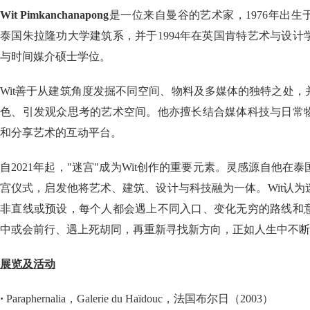
Wit Pimkanchanapong
是一位来自曼谷的艺术家，1976年出生于
泰国朱拉隆功大学建筑系，并于1994年在英国肯特艺术与设
与时间媒介硕士学位。
Wit善于从建筑角度发掘不同空间、物料及多媒体的独特之处
色、引发观众思考的艺术空间。他亦擅长结合媒体科技与日常
和分享艺术的互动平台。
自2021年起，"迷宫"成为Wit创作的重要元素。灵感源自他在
宫仪式，启发他将艺术、建筑、设计与科技融为一体。Wit认
非直线或预设，每个人都会遇上不同入口、变化无穷的路线和
中或会前行、遇上死胡同，再重新寻找新方向，正如人生中不断
展览及活动
·
Paraphernalia，Galerie du Haïdouc，法国布尔日（2003）