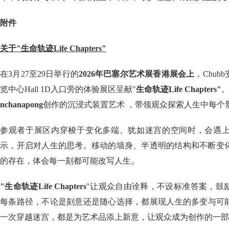
附件
关于"生命轨迹Life Chapters"
在3月27至29日举行的
2026年巴塞尔艺术展香港展会上
，Chu
览中心Hall 1D入口旁的体验展区呈献"
生命轨迹Life Chapters"
nchanapong
创作的沉浸式装置艺术 ，带领观众探索人生中每个
参观者于展区内穿梭于变化多端、犹如迷宫的空间时，会遇
示，开启对人生的思考。移动的墙身、半透明的结构和不断变
的存在，体会每一刻都可能改写人生。
"生命轨迹Life Chapters
"让观众自由诠释，不设标准答案，鼓
每条路径，不论是刻意还是随心选择，都展现人生的多变与可
一次穿越迷宫，都是为艺术品添上新意，让观众成为创作的一部