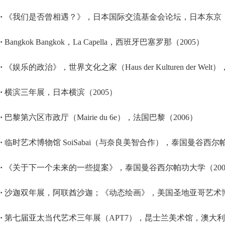
·
《我们是否曾相遇？》，日本国际交流基金会论坛，日本东京（2
·
Bangkok Bangkok，La Capella，西班牙巴塞罗那（2005）
·
《娱乐的政治》，世界文化之家（Haus der Kulturen der Wel
·
横滨三年展，日本横滨（2005）
·
巴黎第六区市政厅（Mairie du 6e），法国巴黎（2006）
·
临时艺术博物馆 SoiSabai（与奈良美智合作），泰国曼谷西尔帕
·
《关于下一个未来的一些提案》，泰国曼谷西尔帕功大学（200
·
沙迦双年展，阿联酋沙迦；《动态绘画》，美国圣地亚哥艺术博物
·
第七届亚太当代艺术三年展（APT7），昆士兰美术馆，澳大利亚