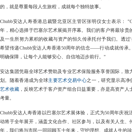
的，就是尊重每段人生旅程，成就每个独特故事。
Chubb安达人寿香港总裁暨北亚区主管区张明仪女士表示： "C
年，精心选择于巴塞尔艺术展揭开序幕。我们的客户将最珍贵
及一生所努力累积的收藏与资产的恒久传承托付予我们。透过'生命轨迹L
希望传递Chubb安达人寿香港50周年的信念——行动成就传
明确保障，让每个人能够安心、自信地迈步前行。"
安达集团凭藉全球艺术赞助及专业艺术保险服务享誉国际，致
划。随着香港成为全球
主要艺术交易中心
之一，研究显示高净
艺术收藏
，反映艺术于客户资产组合日益重要，亦是高资产人
考量。
Chubb安达人寿香港以巴塞尔艺术展体验，正式为50周年庆
动将于全年展开，涵盖文化合作、社区参与，以及有关人生、传
年，我们将与市民一同回顾五十年来，守护理想、成就人生的珍