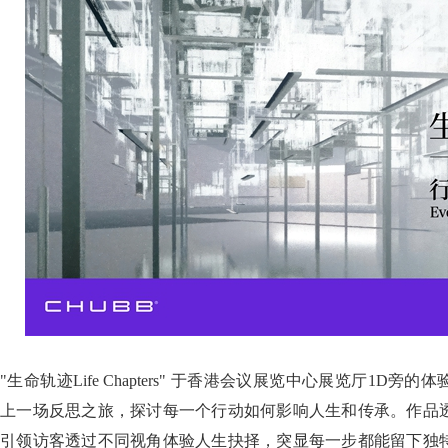
"生命轨迹Life Chapters" 于香港会议展览中心展览厅1D
上一场反思之旅，探讨每一个行动如何影响人生和传承。作品
引领访客透过不同视角体验人生抉择，突显每一步都能留下独