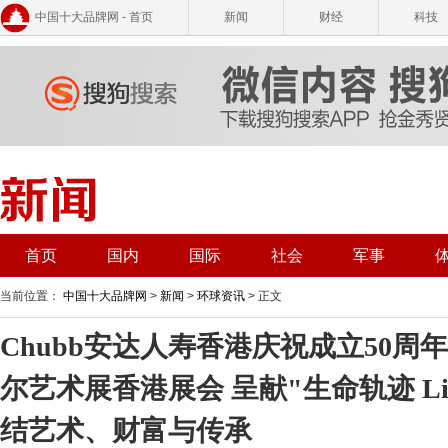
中国十大品牌网 - 首页
新闻
财经
科技
首页
国内
国际
社会
军事
当前位置：
中国十大品牌网
>
新闻
>
环球资讯
> 正文
Chubb安达人寿香港庆祝成立50周年 
尔艺术展香港展会 呈献"生命轨迹 Life C
结艺术、财富与传承