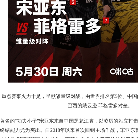
重点赛事火力十足，呈献雏量级对战，由世界排名第5位、中国
巴西的戴云逊
‧
菲格雷多对垒。
著名的"功夫小子"宋亚东来自中国黑龙江省，以凌厉的站立打
终结能力尤为突出。自2018年以来首次回到主场作战，宋亚