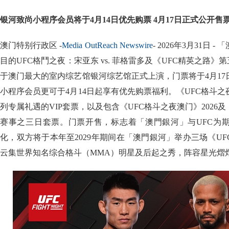
银河致尚小程序会员将于4月14日优先购票 4月17日正式公开售
澳门特别行政区 -
Media OutReach Newswire
- 2026年3月31日
目的UFC格鬥之夜：宋亚东 vs. 菲格雷多及《UFC精英之路》第
于澳门最大的室内综艺馆银河综艺馆正式上演，门票将于4月1
小程序会员更可于4月14日起享有优先购票福利。《UFC格斗
列专属礼遇的VIP套票，以及包含《UFC格斗之夜澳门》2026
赛事之三日套票。门票开售，标志着「澳門銀河」与UFC为
化，双方将于本年至2029年期间在「澳門銀河」举办三场《U
云集世界知名综合格斗（MMA）明星及后起之秀，阵容星光熠