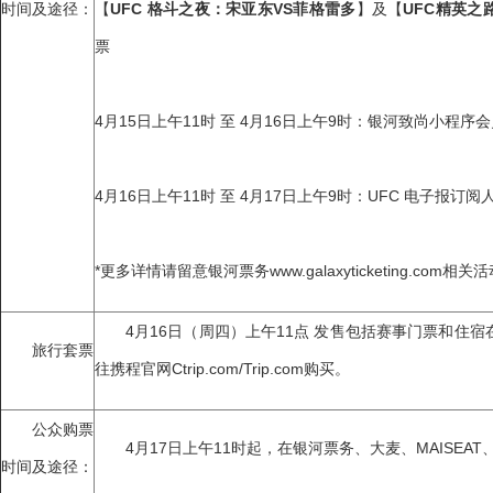
时间及途径：
【
UFC 格斗之夜：宋亚东VS菲格雷多
】及【
UFC精英之
票
4月15日上午11时 至 4月16日上午9时：银河致尚小程序会员、U
4月16日上午11时 至 4月17日上午9时：UFC 电子报订
*更多详情请留意银河票务www.galaxyticketing.com相关
4月16日（周四）上午11点 发售包括赛事门票和住
旅行套票
往携程官网Ctrip.com/Trip.com购买。
公众购票
4月17日上午11时起，在银河票务、大麦、MAISEAT、
时间及途径：