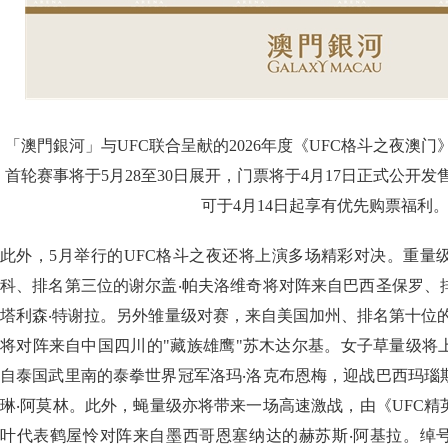
「澳門銀河」与UFC联合呈献的2026年度《UFC格斗之夜澳门
首轮赛事将于5月28至30日展开，门票将于4月17日正式公开
可于4月14日起享有优先购票福利
此外，5月举行的UFC格斗之夜还将上演多场精彩对决。重量
科、排名第三位的谢尔盖‧帕夫洛维奇将对阵来自巴西圣保罗、
塔利森‧特谢拉。另外雏量级对赛，来自美国加州、排名第十位
将对阵来自中国四川的"藏族雄鹰"苏木达尔基。女子草量级将
自泰国武里南的泰拳世界冠军洛玛‧洛克布恩梅，迎战巴西玛瑙
琳‧阿莫林。此外，蝇量级亦将带来一场高速激战，由《UFC
叶代表鹤屋怜对阵来自墨西哥恩塞纳达的赫苏斯‧阿基拉。绰号