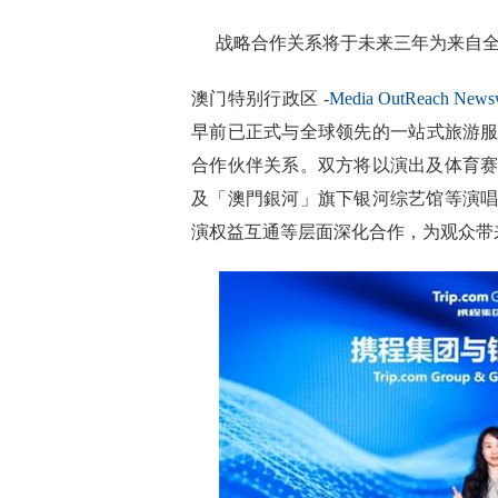
战略合作关系将于未来三年为来自全
澳门特别行政区 -
Media OutReach News
早前已正式与全球领先的一站式旅游服务
合作伙伴关系。双方将以演出及体育
及「澳門銀河」旗下银河综艺馆等演
演权益互通等层面深化合作，为观众带