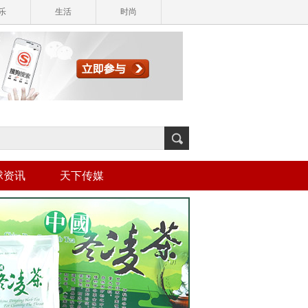
乐
生活
时尚
球资讯
天下传媒