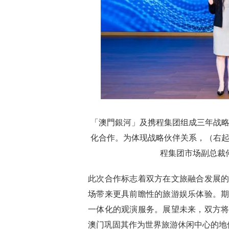
「澳門銀河」及携程集团组成三年战
化合作。为体现战略伙伴关系，（右
程集团市场副总裁
此次合作标志着双方在文旅融合发展
场带来更具前瞻性的旅游娱乐体验。
一体化的观演服务。展望未来，双方
澳门巩固其作为世界旅游休闲中心的地