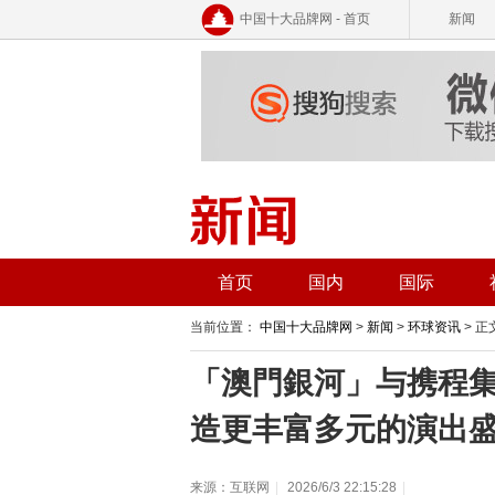
中国十大品牌网 - 首页
新闻
首页
国内
国际
当前位置：
中国十大品牌网
>
新闻
>
环球资讯
> 正
「澳門銀河」与携程集
造更丰富多元的演出
来源：互联网
|
2026/6/3 22:15:28
|