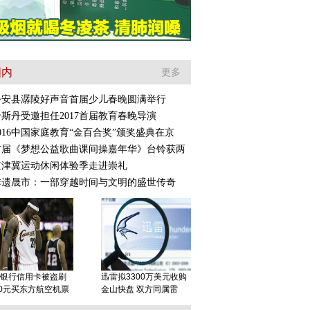
国内
更多
公安县潺陵好声音首届少儿春晚圆满举行
哈斯丹受邀担任2017首届教育春晚导演
016中国家庭教育“金百合奖”颁奖盛典在京
首届《梦想公益歌曲课间操嘉年华》台铃获两
京津冀运动休闲体验季走进崇礼
非遗晟市：一部穿越时间与文明的盛世传奇
银行信用卡被盗刷
迅雷拟3300万美元收购
00元买东方航空机票
金山快盘 双方同属雷