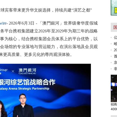
球宾客带来更升华文娱选择，持续共建“演艺之都”
wire
- 2026年6月3日 - 「澳門銀河」世界级奢华度假城
平台携程集团建立2026年至2029年为期三年的战略
赛事为核心，结合携程集团会员体系上的平台优势，以
唱会场馆的专业落地与营运能力，在演出落地及会员观
2
来更高质量、更多元化的尊尚观演体验。
招商
40