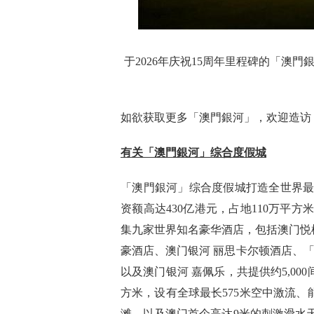
于2026年庆祝15周年里程碑的「澳
如欲获取更多「澳門銀河」，欢迎造访
有关「澳門銀河」综合度假城
「澳門銀河」综合度假城打造全世界
资额高达430亿港元，占地110万平
集九家世界知名豪华酒店，包括澳门悦
豪酒店、澳门银河 丽思卡尔顿酒店、
以及澳门银河 嘉佩乐，共提供约5,00
方米，设有全球最长575米空中激流、能
滩，以及澳门首个高达9米的刺激滑水