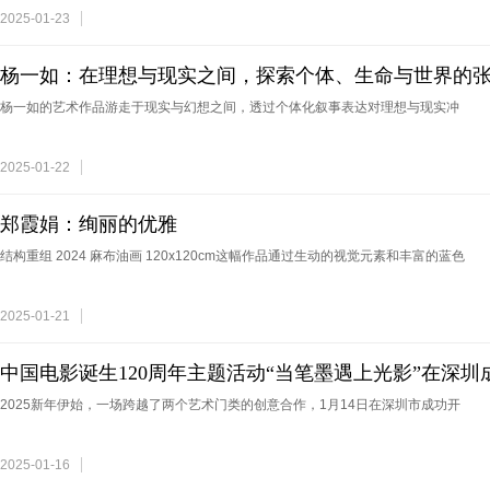
2025-01-23
杨一如：在理想与现实之间，探索个体、生命与世界的
杨一如的艺术作品游走于现实与幻想之间，透过个体化叙事表达对理想与现实冲
2025-01-22
郑霞娟：绚丽的优雅
结构重组 2024 麻布油画 120x120cm这幅作品通过生动的视觉元素和丰富的蓝色
2025-01-21
中国电影诞生120周年主题活动“当笔墨遇上光影”在深圳
2025新年伊始，一场跨越了两个艺术门类的创意合作，1月14日在深圳市成功开
2025-01-16