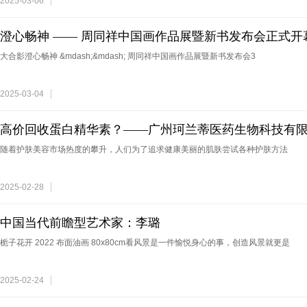
2025-03-06
澄心畅神 —— 周同祥中国画作品展暨新书发布会正式开
大合影澄心畅神 &mdash;&mdash; 周同祥中国画作品展暨新书发布会3
2025-03-04
高价回收蛋白精华素？——广州珂兰蒂医药生物科技有
随着护肤美容市场热度的攀升，人们为了追求健康美丽的肌肤尝试各种护肤方法
2025-02-28
中国当代前瞻型艺术家：李璐
栀子花开 2022 布面油画 80x80cm看风景是一件愉悦身心的事，创造风景就更是
2025-02-24