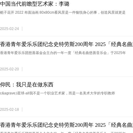
中国当代前瞻型艺术家：李璐
栀子花开 2022 布面油画 80x80cm看风景是一件愉悦身心的事，创造风景就更是
2025-02-24
香港青年爱乐乐团纪念史特劳斯200周年 2025「经典
香港青年爱乐乐团慈善基金会主办的一年一度「经典名曲慈善音乐会」于2025年
2025-02-20
仰民：我只是在做东西
c&agrave;i星球-all我不是一个职业艺术家，而是一名美术大学的专职教师
2025-02-18
香港青年爱乐乐团纪念史特劳斯200周年 2025「经典