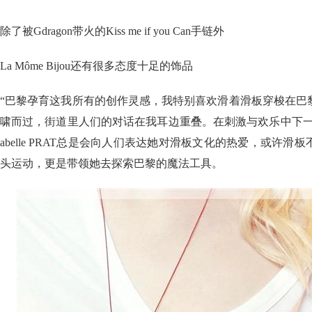
除了被Gdragon带火的Kiss me if you Can手链外
La Môme Bijou还有很多态度十足的饰品
“巴黎孕育这我所有的创作灵感，我特别喜欢滑着滑板穿梭在巴
啸而过，街道里人们的对话在我耳边重叠。在刺激与欢乐中下一个
abelle PRAT总是会向人们表达她对滑板文化的热爱，或许
头运动，更是带领她去探索巴黎的魔法工具。