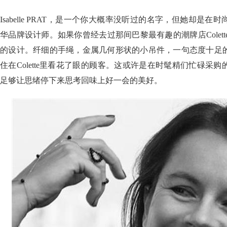
Isabelle PRAT，是一个你大概率没听过的名字，但她却是
华品牌设计师。如果你曾经去过那间巴黎最有趣的潮牌店Colette, 那你
的设计。纤细的手绳，金属几何形状的小吊件，一句态度十足
住在Colette里看花了眼的顾客。这或许是在时髦精们忙碌采
足够让思绪停下来思考回味上好一会的美好。