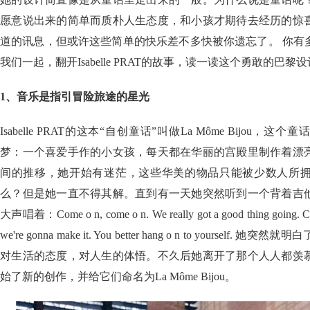
愿意说出来的简单而质朴人生态度，和小孩才期待去经历的惊
道的讯息，但或许这些简单的快乐差不多快被你遗忘了。 你有
我们一起，翻开Isabelle PRAT的故事，读一读这个勇敢的巴
1
、音乐是指引冒险旅途的星光
Isabelle PRAT的这本“自创童话”叫做La Môme Bijou
梦：一个喜爱手作的小女孩，每天都在华丽的宫殿里制作着漂
间的推移，她开始有迷茫，这些华美的物品只能被少数人所
么？但是她一直不得其解。直到有一天她突然听到一个背着吉
大声唱着：Come o n, come o n. We really got a good thing going. Com
we're gonna make it. You better hang o n to yourse
对生活的态度，对人生的体悟。不久后她离开了那个人人都羡
始了新的创作，并给它们命名为La Môme Bijou。