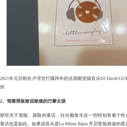
2021年元旦刚在卢浮宫打碟跨年的法国殿堂级音乐DJ David GUETT
丝
2、驾着滑板敢说敢做的巴黎女孩
那些关于冒险、探险的童话，往往都发生在一些特别有着个性色彩的地方
童话也是如此。如果说音乐是La Môme Bijou 开启冒险旅途