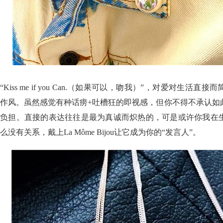
“Kiss me if you Can.（如果可以，吻我）”，对爱对生
作风。虽然感觉有种话痨+吐槽狂的即视感，但你不得不承认如
负担。直接的表达往往是最为真诚而炽热的，可是或许你我在
么没有关系，戴上La Môme Bijou让它成为你的“发言人”。