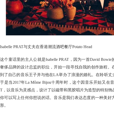
Isabelle PRAT与丈夫在香港潮流酒吧餐厅Potato Head
这个童话里的主人公就是Isabelle PRAT，因为一首David B
奢侈品牌的设计总监的职位，开始一段寻找自我的创作旅程。
到了自己的音乐王子并与他在LA举办了浪漫的婚礼。在聆听丈
于是当2017年La Môme Bijou十周年时，这个因音乐开始又在音乐
T，以音乐为灵感点，设计了以磁带和黑胶唱片为造型的特别饰
你可以写上任何你想说的话。音乐是我们表达态度的一种美好
形。