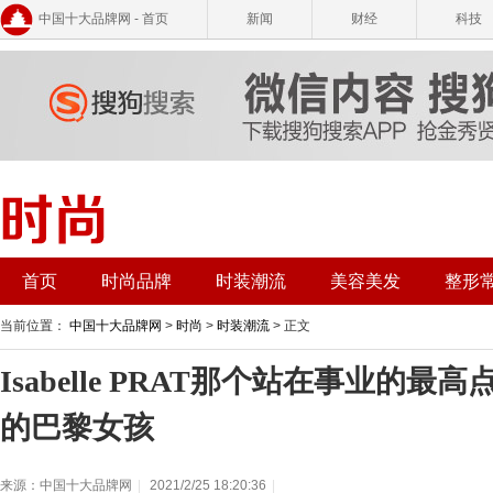
中国十大品牌网 - 首页
新闻
财经
科技
首页
时尚品牌
时装潮流
美容美发
整形
当前位置：
中国十大品牌网
>
时尚
>
时装潮流
> 正文
Isabelle PRAT那个站在事业的
的巴黎女孩
来源：中国十大品牌网
|
2021/2/25 18:20:36
|