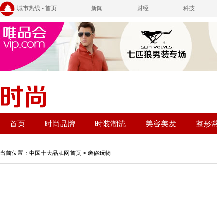
城市热线 - 首页
新闻
财经
科技
首页
时尚品牌
时装潮流
美容美发
整形
当前位置：
中国十大品牌网首页
>
奢侈玩物