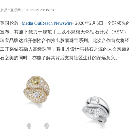
来源：互联网
|
2026/2/5 23:35:18
|
英国伦敦 -
Media OutReach Newswire
- 2026年2月5日 - 全
宣布，其旗下致力于规范手工及小规模天然钻石开采（ASM）的G
珠宝品牌达成开创性合作推出胶囊珠宝系列。此次合作首次将经由G
工开采钻石融入高级珠宝，将非凡设计与钻石之源的人文风貌
石之美的同时，亦能了解其背后支持社区生计的深远意义。