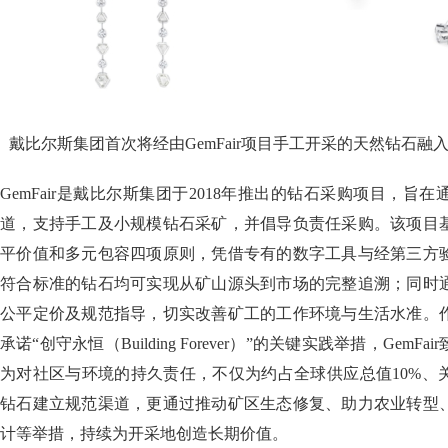
戴比尔斯集团首次将经由GemFair项目手工开采的天然钻石
GemFair是戴比尔斯集团于2018年推出的钻石采购项目，旨
道，支持手工及小规模钻石采矿，并倡导负责任采购。该项目
平价值和多元包容四项原则，凭借专有的数字工具与经第三方
符合标准的钻石均可实现从矿山源头到市场的完整追溯；同时
公平定价及规范指导，切实改善矿工的工作环境与生活水准。
承诺“创守永恒（Building Forever）”的关键实践举措，Gem
为对社区与环境的持久责任，不仅为约占全球供应总值10%、
钻石建立规范渠道，更通过推动矿区生态修复、助力农业转型
计等举措，持续为开采地创造长期价值。