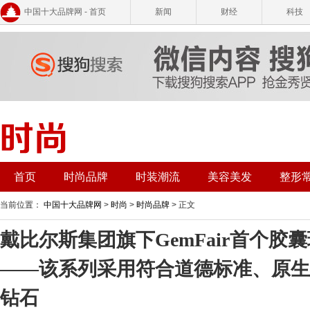
中国十大品牌网 - 首页
新闻
财经
科技
首页
时尚品牌
时装潮流
美容美发
整形
当前位置：
中国十大品牌网
>
时尚
>
时尚品牌
> 正文
戴比尔斯集团旗下GemFair首个胶
——该系列采用符合道德标准、原生
钻石