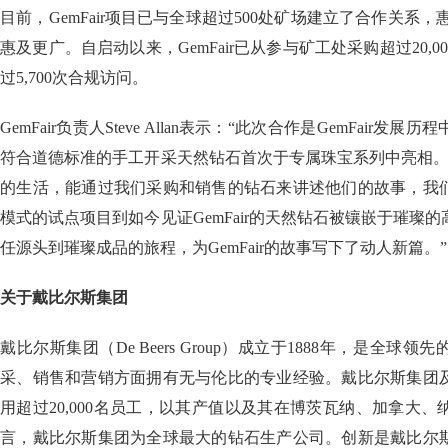
目前，GemFair项目已与全球超过500处矿场建立了合作关系，惠
惠及更广。自启动以来，GemFair已从参与矿工处采购超过20,
过5,700次合规访问。
GemFair负责人Steve Allan表示：“此次合作是GemFair
符合道德标准的手工开采天然钻石首次于专属珠宝系列中亮相。Ge
的生活，能通过我们采购和销售的钻石来讲述他们的故事，我
模式的试点项目到如今见证GemFair的天然钻石被镶嵌于璀璨
任源头到璀璨成品的旅程，为GemFair的故事写下了动人新篇。”
关于戴比尔斯集团
戴比尔斯集团（De Beers Group）成立于1888年，是全
采、销售和营销方面拥有无与伦比的专业经验。戴比尔斯集团
用超过20,000名员工，以其产值以及其在博茨瓦纳、加拿大
言，戴比尔斯集团为全球最大的钻石生产公司。创新是戴比尔