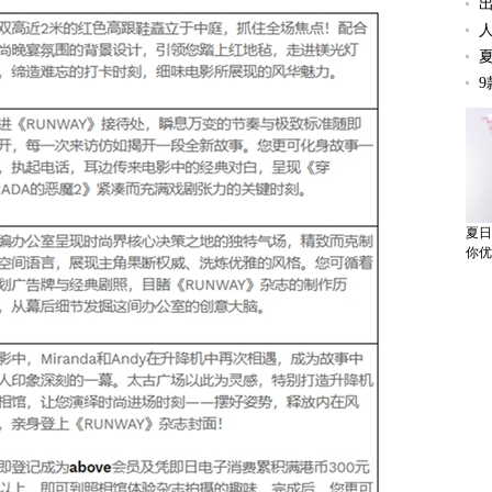
夏日
你优