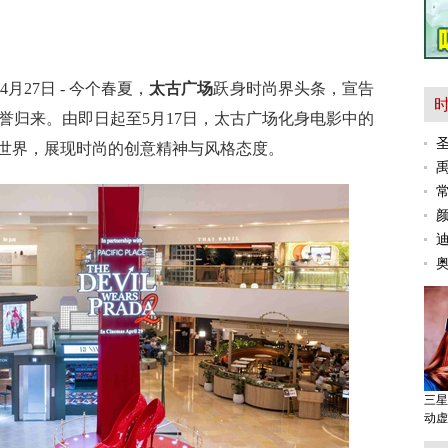
6年4月27日 - 今个春夏，
太古广场
跃身时尚界头条，宣告
誉归来。由即日起至5月17日，太古广场化身电影中的
世界，展现时尚的创意精神与风格态度。
奥
三星
动虚