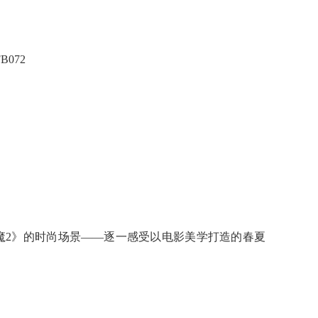
B072
恶魔2》的时尚场景——逐一感受以电影美学打造的春夏