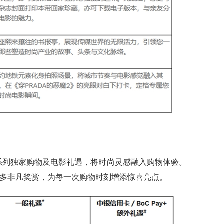
一系列独家购物及电影礼遇，将时尚灵感融入购物体验。
解锁更多非凡奖赏，为每一次购物时刻增添惊喜亮点。