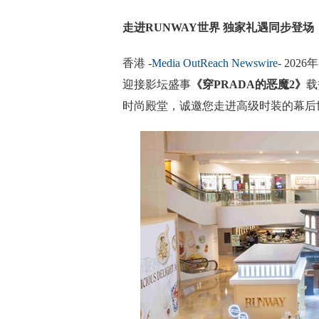
走进RUNWAY世界 独家礼遇同步登场
香港 -
Media OutReach Newswire
- 202
迎接影坛盛事
《穿PRADA的恶魔2》
载
时尚殿堂，诚邀您走进高级时装的幕后