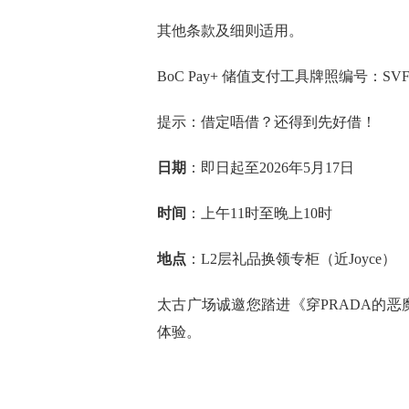
其他条款及细则适用。
BoC Pay+ 储值支付工具牌照编号：SVF
提示：借定唔借？还得到先好借！
日期
：即日起至2026年5月17日
时间
：上午11时至晚上10时
地点
：L2层礼品换领专柜（近Joyce）
太古广场诚邀您踏进《穿PRADA的
体验。