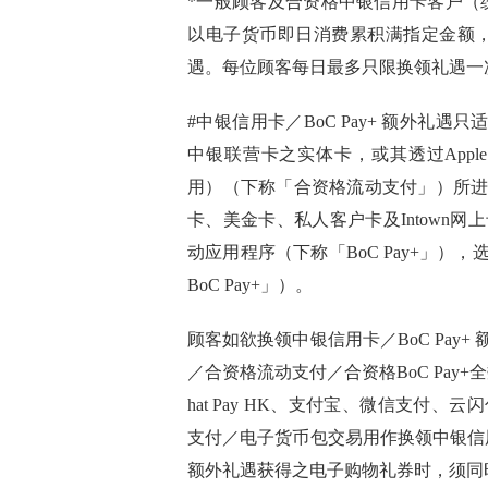
*一般顾客及合资格中银信用卡客户（统
以电子货币即日消费累积满指定金额，方
遇。每位顾客每日最多只限换领礼遇一
#中银信用卡／BoC Pay+ 额外礼遇
中银联营卡之实体卡，或其透过Apple Pay、G
用）（下称「合资格流动支付」）所
卡、美金卡、私人客户卡及Intown网上卡
动应用程序（下称「BoC Pay+」
BoC Pay+」）。
顾客如欲换领中银信用卡／BoC Pay
／合资格流动支付／合资格BoC Pay+全
hat Pay HK、支付宝、微信支付
支付／电子货币包交易用作换领中银信用卡
额外礼遇获得之电子购物礼券时，须同