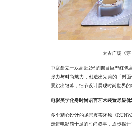
太古广场《穿 
中庭矗立一双高近2米的瞩目巨型红色
张力与时尚魅力，创造出完美的「封面
景跳出银幕，细节设计展现时尚世界的
电影美学化身时尚语言艺术装置尽显优
多个精心设计的场景真实还原《RUN
走进电影感十足的时尚叙事，逐步揭开