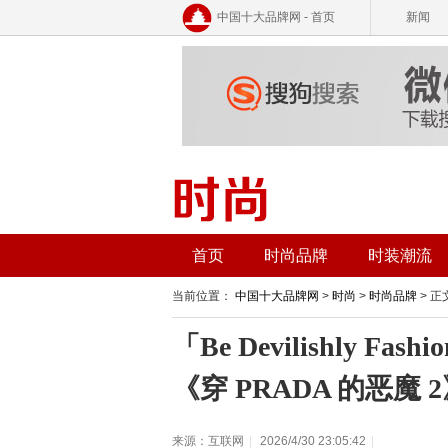
中国十大品牌网 - 首页
新闻
首页
时尚品牌
时装潮流
当前位置：
中国十大品牌网
>
时尚
>
时尚品牌
> 正
「Be Devilishly F
《穿 PRADA 的恶魔
来源：互联网
|
2026/4/30 23:05:42
|