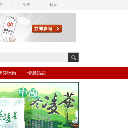
乐
生活
时尚
奢侈玩物
情感婚恋