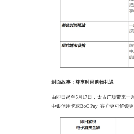
封面故事：尊享时尚购物礼遇
由即日起至5月17日，太古广场带来
中银信用卡或BoC Pay+客户更可