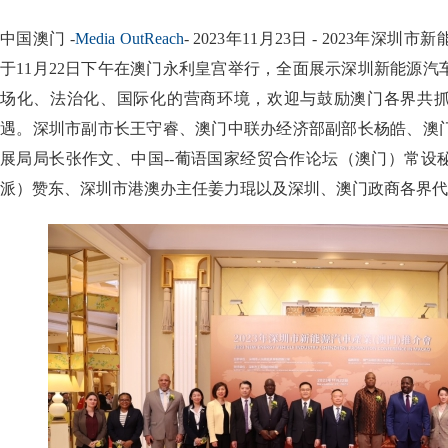
中国澳门 -
Media OutReach
- 2023年11月23日 - 2023年
于11月22日下午在澳门永利皇宫举行，全面展示深圳新能源
场化、法治化、国际化的营商环境，欢迎与鼓励澳门各界共
遇。深圳市副市长王守睿、澳门中联办经济部副部长杨皓、澳
展局局长张作文、中国--葡语国家经贸合作论坛（澳门）常设
派）赞东、深圳市港澳办主任姜力琨以及深圳、澳门政商各界代