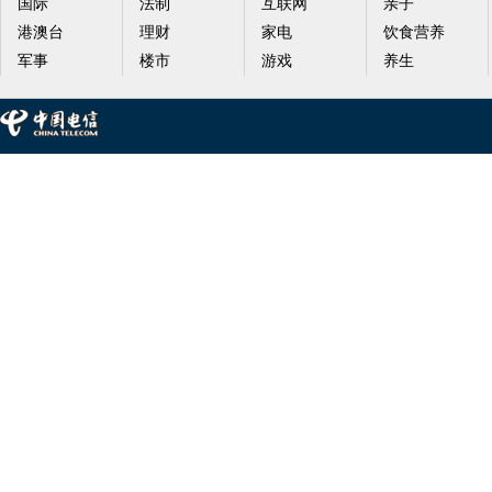
国际
法制
互联网
亲子
港澳台
理财
家电
饮食营养
军事
楼市
游戏
养生