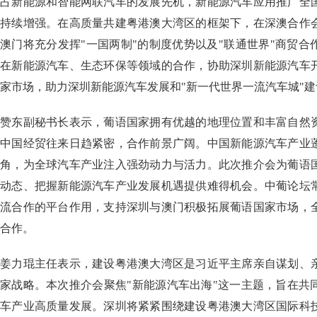
占新能源和智能网联汽车的发展先机，新能源汽车应用推广全
持续增强。在高质量共建粤港澳大湾区的框架下，在深澳合作
澳门将充分发挥"一国两制"的制度优势以及"联通世界"商贸
在新能源汽车、生态环保等领域的合作，协助深圳新能源汽车
家市场，助力深圳新能源汽车发展和"新一代世界一流汽车城"建
赞东副秘书长表示，葡语国家拥有优越的地理位置和丰富自然
中国经贸往来日趋紧密，合作前景广阔。中国新能源汽车产业
角，为全球汽车产业注入强劲动力与活力。此次推介会为葡语
动态、把握新能源汽车产业发展机遇提供难得机会。中葡论坛
流合作的平台作用，支持深圳与澳门积极拓展葡语国家市场，
合作。
姜力琨主任表示，建设粤港澳大湾区是习近平主席亲自谋划、
家战略。本次推介会聚焦"新能源汽车出海"这一主题，旨在共
车产业高质量发展。深圳将紧紧围绕建设粤港澳大湾区国际科