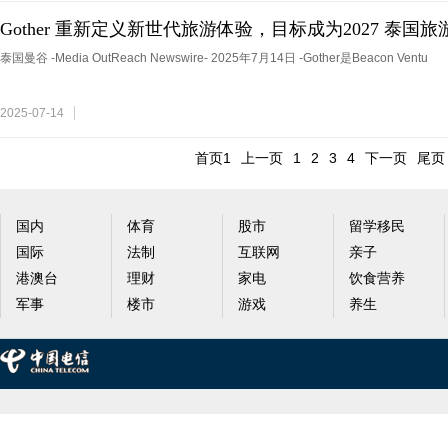
Gother 重新定义新世代旅游体验，目标成为2027 泰国
泰国曼谷 -Media OutReach Newswire- 2025年7月14日 -Gother是Beacon Ventu
2025-07-14
首页1
上一页
1
2
3
4
下一页
尾页
国内
体育
股市
留学移民
国际
法制
互联网
亲子
港澳台
理财
家电
饮食营养
军事
楼市
游戏
养生