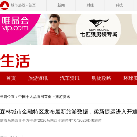
城市热线 - 首页
新闻
财经
科技
首页
旅游资讯
汽车资讯
购物攻略
环球
当前位置：
中国十大品牌网首页
>
旅游资讯
森林城市金融特区发布最新旅游数据，柔新捷运进入开
随着马来西亚全力推进"2026马来西亚旅游年"及"2026柔佛旅游