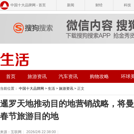
中国十大品牌网 - 首页
新闻
财经
科技
首页
旅游资讯
汽车资讯
购物攻略
环球
当前位置：
中国十大品牌网
>
生活
>
旅游资讯
> 正文
暹罗天地推动目的地营销战略，将曼
春节旅游目的地
来源：互联网
|
2026/2/6 22:38:00
|