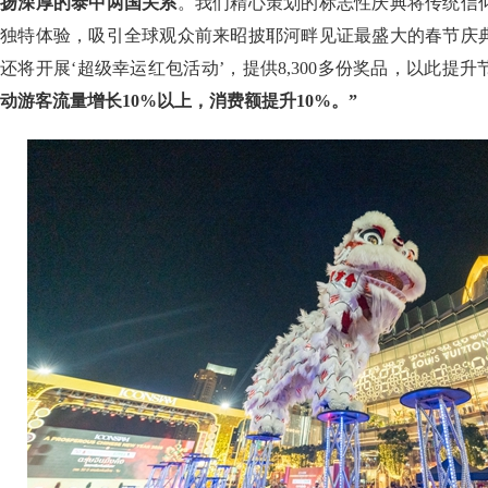
扬深厚的泰中两国关系
。我们精心策划的标志性庆典将传统信
独特体验，吸引全球观众前来昭披耶河畔见证最盛大的春节庆
还将开展‘超级幸运红包活动’，提供8,300多份奖品，以此提
动游客流量增长10%以上，消费额提升10%。”